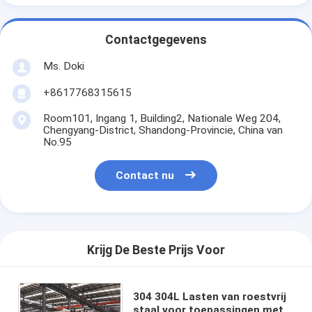
Contactgegevens
Ms. Doki
+8617768315615
Room101, Ingang 1, Building2, Nationale Weg 204,
Chengyang-District, Shandong-Provincie, China van
No.95
Contact nu
Krijg De Beste Prijs Voor
304 304L Lasten van roestvrij
staal voor toepassingen met