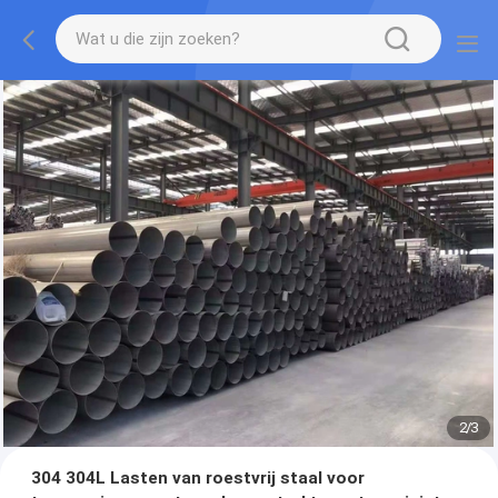
2
/
3
304 304L Lasten van roestvrij staal voor