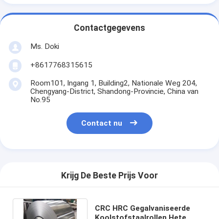
Contactgegevens
Ms. Doki
+8617768315615
Room101, Ingang 1, Building2, Nationale Weg 204,
Chengyang-District, Shandong-Provincie, China van
No.95
Contact nu
Krijg De Beste Prijs Voor
CRC HRC Gegalvaniseerde
Koolstofstaalrollen Hete