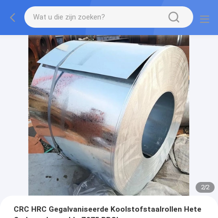
2
/
2
CRC HRC Gegalvaniseerde Koolstofstaalrollen Hete