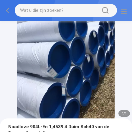
1
/
1
Naadloze 904L-En 1,4539 4 Duim Sch40 van de