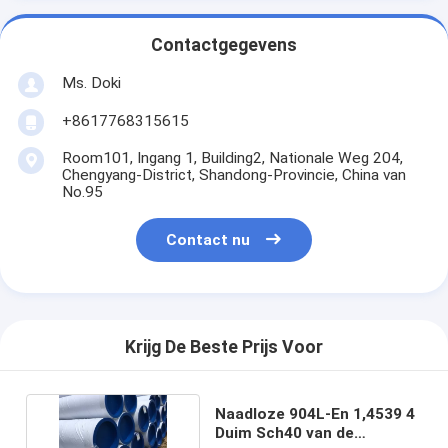
Contactgegevens
Ms. Doki
+8617768315615
Room101, Ingang 1, Building2, Nationale Weg 204,
Chengyang-District, Shandong-Provincie, China van
No.95
Contact nu
Krijg De Beste Prijs Voor
Naadloze 904L-En 1,4539 4
Duim Sch40 van de