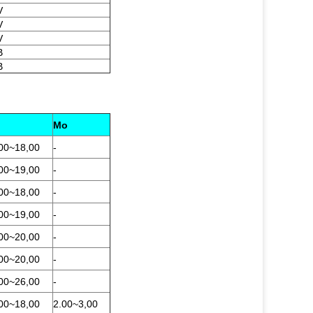
V
V
V
B
B
Mo
00
~
18,00
-
00
~
19,00
-
00
~
18,00
-
00
~
19,00
-
00
~
20,00
-
00
~
20,00
-
00
~
26,00
-
00
~
18,00
2.00
~
3,00